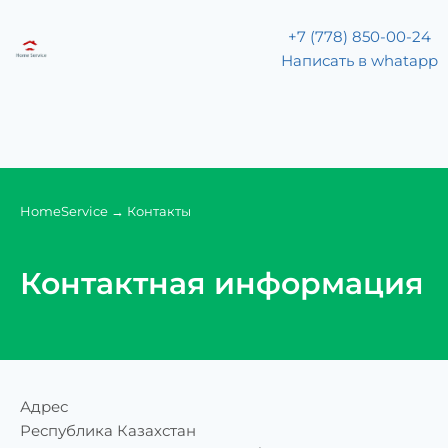
+7 (778) 850-00-24
Написать в whatapp
HomeService
→
Контакты
Контактная информация
Адрес
Республика Казахстан