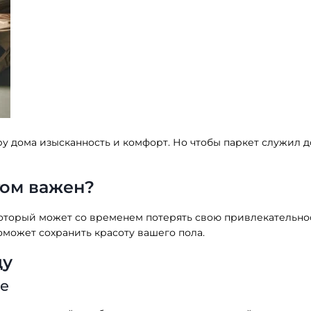
у дома изысканность и комфорт. Но чтобы паркет служил д
том важен?
оторый может со временем потерять свою привлекательнос
оможет сохранить красоту вашего пола.
ду
е