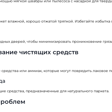
омощью мягкой швабры или пылесоса с насадкой для тверд
кет влажной, хорошо отжатой тряпкой. Избегайте избытка 
одных дверей, чтобы минимизировать проникновение грязи 
вание чистящих средств
 средства или аммиак, которые могут повредить лаковое п
да
 средства, предназначенные для натурального паркета.
проблем