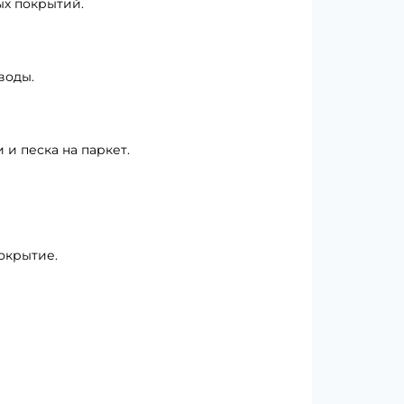
ых покрытий.
воды.
и песка на паркет.
окрытие.