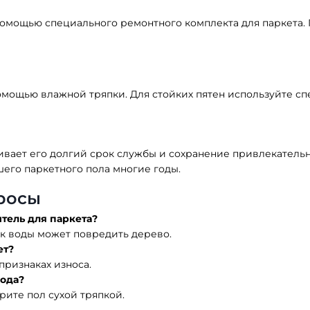
омощью специального ремонтного комплекта для паркета. 
омощью влажной тряпки. Для стойких пятен используйте с
ивает его долгий срок службы и сохранение привлекательн
его паркетного пола многие годы.
росы
тель для паркета?
ок воды может повредить дерево.
ет?
признаках износа.
вода?
ите пол сухой тряпкой.