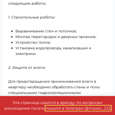
следующие работы:
1. Строительные работы:
Выравнивание стен и потолков;
Монтаж перегородок и дверных проемов;
Устройство полов;
Установка водопровода, канализации и
электрики.
2. Защита от влаги:
Для предотвращения проникновения влаги в
квартиру необходимо обработать стены и полы
специальными гидроизоляционными
материалами. Это позволит избежать образования
Эта страница сдается в аренду, по вопросам
плесени, гниения и коррозии конструкций.
размещения писать
пишите в телеграм @maxxx_222