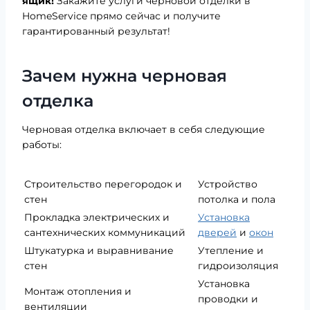
ящик!
Закажите услуги черновой отделки в
HomeService прямо сейчас и получите
гарантированный результат!
Зачем нужна черновая
отделка
Черновая отделка включает в себя следующие
работы:
Строительство перегородок и
Устройство
стен
потолка и пола
Прокладка электрических и
Установка
сантехнических коммуникаций
дверей
и
окон
Штукатурка и выравнивание
Утепление и
стен
гидроизоляция
Установка
Монтаж отопления и
проводки и
вентиляции